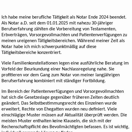
Ich habe meine berufliche Tätigkeit als Notar Ende 2024 beendet.
Als Notar a.D. seit dem 01.01.2025 mit nahezu 30-jähriger
Berufserfahrung zählten die Vorbereitung von Testamenten,
Erbverträgen, Vorsorgevollmachten und Patientenverfügungen zu
meinen ureigenen Tätigkeitsbereichen. Während meiner Zeit als
Notar habe ich mich schwerpunktmäßig auf diese
Tätigkeitsbereiche konzentriert.
Viele Familienkonstellationen legen eine ausführliche Beratung im
Vorfeld der Beurkundung einer Nachlassregelung nahe. Sie
profitieren vor dem Gang zum Notar von meiner langjährigen
Berufserfahrung kombiniert mit ständiger Fortbildung.
Im Bereich der Patientenverfügungen und Vorsorgevollmachten
hat sich die Gesetzeslage gegenüber früheren Zeiten deutlich
geändert. Das Selbstbestimmungsrecht des Einzelnen wurde
erweitert, Rechte von Ehegatten wurden neu definiert. Viele
einschlägige Muster müssen auf Aktualität überprüft werden. Die
meisten Muster enthalten keine Klauseln, die sich mit der
Rechenschaftspflicht des Bevollmächtigten befassen. Es ist wichtig,