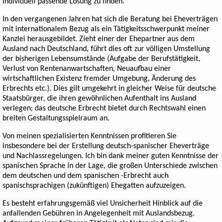
individuell passende Lösung zu finden.
In den vergangenen Jahren hat sich die Beratung bei Eheverträgen
mit internationalem Bezug als ein Tätigkeitsschwerpunkt meiner
Kanzlei herausgebildet. Zieht einer der Ehepartner aus dem
Ausland nach Deutschland, führt dies oft zur völligen Umstellung
der bisherigen Lebensumstände (Aufgabe der Berufstätigkeit,
Verlust von Rentenanwartschaften, Neuaufbau einer
wirtschaftlichen Existenz fremder Umgebung, Änderung des
Erbrechts etc.). Dies gilt umgekehrt in gleicher Weise für deutsche
Staatsbürger, die ihren gewöhnlichen Aufenthalt ins Ausland
verlegen; das deutsche Erbrecht bietet durch Rechtswahl einen
breiten Gestaltungsspielraum an.
Von meinen spezialisierten Kenntnissen profitieren Sie
insbesondere bei der Erstellung deutsch-spanischer Eheverträge
und Nachlassregelungen. Ich bin dank meiner guten Kenntnisse der
spanischen Sprache in der Lage, die großen Unterschiede zwischen
dem deutschen und dem spanischen -Erbrecht auch
spanischsprachigen (zukünftigen) Ehegatten aufzuzeigen.
Es besteht erfahrungsgemäß viel Unsicherheit Hinblick auf die
anfallenden Gebühren in Angelegenheit mit Auslandsbezug.