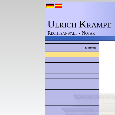
Ulrich Krampe
Rechtsanwalt - Notar
El Bufete